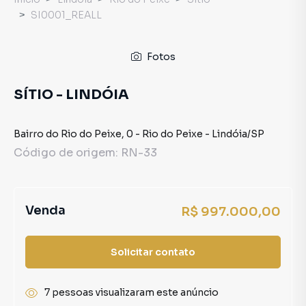
SI0001_REALL
Fotos
SÍTIO - LINDÓIA
Bairro do Rio do Peixe
,
0
-
Rio do Peixe
-
Lindóia
/
SP
Código de origem:
RN-33
Venda
R$ 997.000,00
Solicitar contato
7 pessoas visualizaram este anúncio