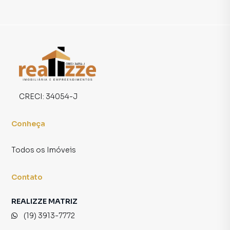
CRECI:
34054-J
Conheça
Todos os Imóveis
Contato
REALIZZE MATRIZ
(19) 3913-7772