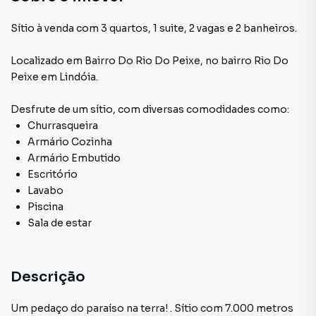
Sítio à venda com 3 quartos, 1 suite, 2 vagas e 2 banheiros.
Localizado
em
Bairro Do Rio Do Peixe
,
no bairro Rio Do
Peixe
em Lindóia
.
Desfrute de
um sítio
, com diversas comodidades como:
Churrasqueira
Armário Cozinha
Armário Embutido
Escritório
Lavabo
Piscina
Sala de estar
Descrição
Um pedaço do paraíso na terra! . Sítio com 7.000 metros