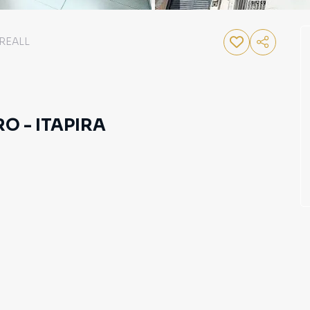
REALL
O - ITAPIRA