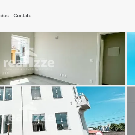
idos
Contato