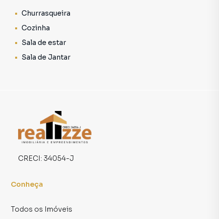
Churrasqueira
Cozinha
Sala de estar
Sala de Jantar
CRECI:
34054-J
Conheça
Todos os Imóveis