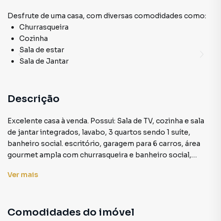
Desfrute de
uma casa
, com diversas comodidades como:
Churrasqueira
Cozinha
Sala de estar
Sala de Jantar
Descrição
Excelente casa à venda. Possui: Sala de TV, cozinha e sala
de jantar integrados, lavabo, 3 quartos sendo 1 suíte,
banheiro social. escritório, garagem para 6 carros, área
gourmet ampla com churrasqueira e banheiro social,
quintal com horta, casa toda revestida
Ver
mais
Comodidades do imóvel