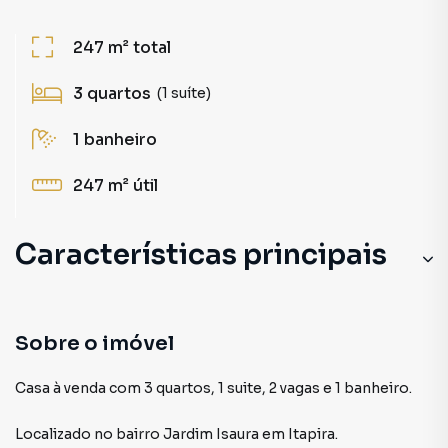
247 m²
total
3
quartos
(1 suíte)
1
banheiro
247 m²
útil
Características principais
Sobre o imóvel
Casa à venda com 3 quartos, 1 suite, 2 vagas e 1 banheiro.
Localizado
no bairro Jardim Isaura
em Itapira
.