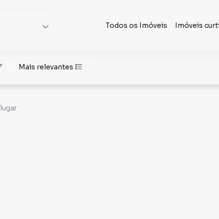
Todos os Imóveis
Imóveis curt
Mais relevantes
lugar
egociosimobiliariosltda