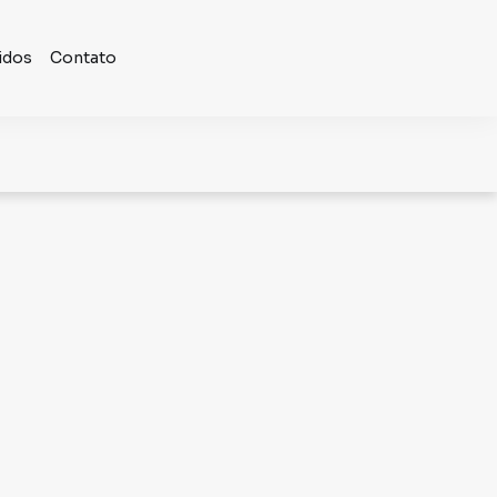
idos
Contato