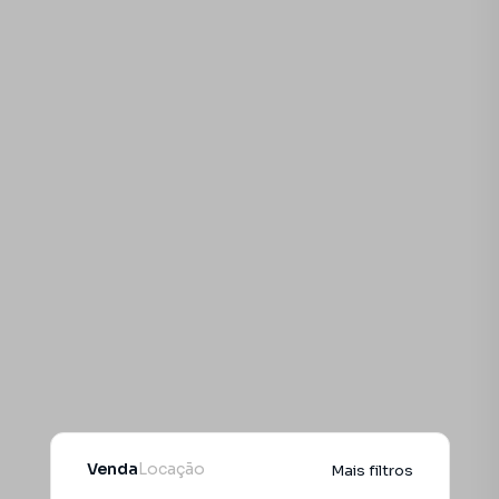
Venda
Locação
Mais filtros