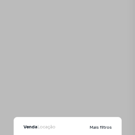
Venda
Locação
Mais filtros