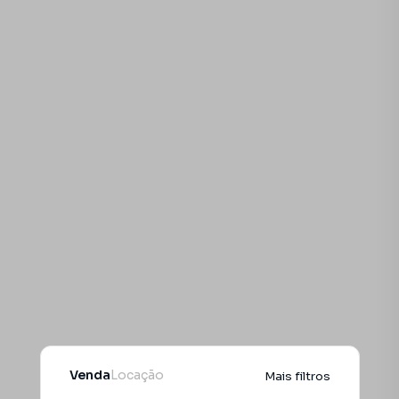
Venda
Locação
Mais filtros