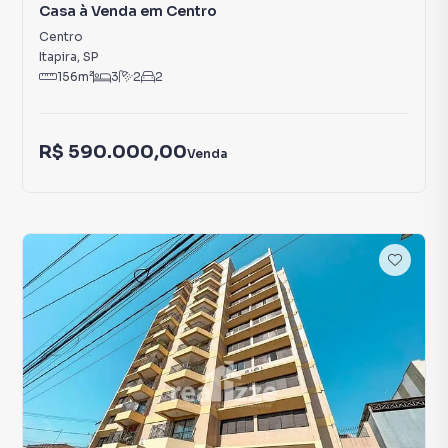
Casa à Venda em Centro
Centro
Itapira
,
SP
156
m²
3
2
2
R$ 590.000,00
Venda