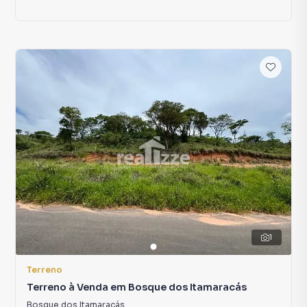
1
Terreno
Terreno à Venda em Bosque dos Itamaracás
Bosque dos Itamaracás