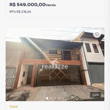
R$ 549.000,00
Venda
IPTU
R$ 216,24
26
Casa